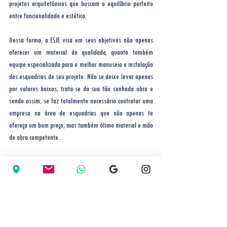
projetos arquitetônicos que buscam o equilíbrio perfeito 
entre funcionalidade e estética. 
Dessa forma, a ESJE visa em seus objetivos não apenas 
oferecer um material de qualidade, quanto também 
equipe especializada para o melhor manuseio e instalação 
das esquadrias de seu projeto. Não se deixe levar apenas 
por valores baixos, trata-se da sua tão sonhada obra e 
sendo assim, se faz totalmente necessário contratar uma 
empresa na área de esquadrias que não apenas te 
ofereça um bom preço, mas também ótimo material e mão 
de obra competente.
Equipe ESJE
Ver tudo
Posts recentes