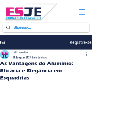
Registre-se
Post
ESJE Esquadrias
31 de ago. de 2023
2 min de leitura
As Vantagens do Alumínio:
Eficácia e Elegância em
Esquadrias