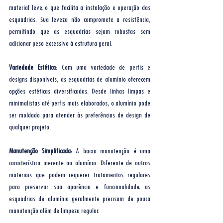
material leve, o que facilita a instalação e operação das 
esquadrias. Sua leveza não compromete a resistência, 
permitindo que as esquadrias sejam robustas sem 
adicionar peso excessivo à estrutura geral.
Variedade Estética:
 Com uma variedade de perfis e 
designs disponíveis, as esquadrias de alumínio oferecem 
opções estéticas diversificadas. Desde linhas limpas e 
minimalistas até perfis mais elaborados, o alumínio pode 
ser moldado para atender às preferências de design de 
qualquer projeto.
Manutenção Simplificada:
 A baixa manutenção é uma 
característica inerente ao alumínio. Diferente de outros 
materiais que podem requerer tratamentos regulares 
para preservar sua aparência e funcionalidade, as 
esquadrias de alumínio geralmente precisam de pouca 
manutenção além de limpeza regular.