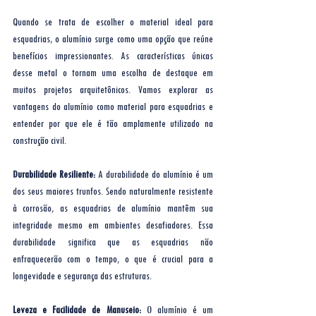
Quando se trata de escolher o material ideal para 
esquadrias, o alumínio surge como uma opção que reúne 
benefícios impressionantes. As características únicas 
desse metal o tornam uma escolha de destaque em 
muitos projetos arquitetônicos. Vamos explorar as 
vantagens do alumínio como material para esquadrias e 
entender por que ele é tão amplamente utilizado na 
construção civil.
Durabilidade Resiliente:
 A durabilidade do alumínio é um 
dos seus maiores trunfos. Sendo naturalmente resistente 
à corrosão, as esquadrias de alumínio mantêm sua 
integridade mesmo em ambientes desafiadores. Essa 
durabilidade significa que as esquadrias não 
enfraquecerão com o tempo, o que é crucial para a 
longevidade e segurança das estruturas.
Leveza e Facilidade de Manuseio:
 O alumínio é um 