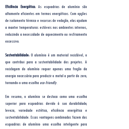
Eficiência Energética:
 As esquadrias de alumínio são 
altamente eficientes em termos energéticos. Com opções 
de isolamento térmico e recursos de vedação, elas ajudam 
a manter temperaturas estáveis nos ambientes internos, 
reduzindo a necessidade de aquecimento ou resfriamento 
excessivo.
Sustentabilidade:
 O alumínio é um material reciclável, o 
que contribui para a sustentabilidade dos projetos. A 
reciclagem do alumínio requer apenas uma fração da 
energia necessária para produzir o metal a partir do zero, 
tornando-o uma escolha 
eco-friendly
.
Em resumo, o alumínio se destaca como uma escolha 
superior para esquadrias devido à sua durabilidade, 
leveza, variedade estética, eficiência energética e 
sustentabilidade. Essas vantagens combinadas fazem das 
esquadrias de alumínio uma escolha inteligente para 